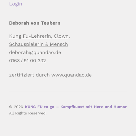
Login
Deborah von Teubern
Kung Fu-Lehrerin, Clown,
Schauspielerin & Mensch
deborah@quandao.de
0163
/
91 00 332
zertifiziert durch www.quandao.de
© 2026
KUNG FU to go – Kampfkunst mit Herz und Humor
All Rights Reserved.