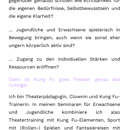
gegenüber genauso schulen wie Achtsamkeit für
die eigenen Bedürfnisse, Selbstbewusstsein und
die eigene Klarheit?
… Jugendliche und Erwachsene spielerisch in
Bewegung bringen, auch wenn sie sonst eher
ungern körperlich aktiv sind?
… Zugang zu den individuellen Stärken und
Ressourcen eröffnen?
Dann ist Kung Fu goes Theater genau das
richtige!
Ich bin Theaterpädagogin, Clownin und Kung Fu-
Trainerin. In meinen Seminaren für Erwachsene
und Jugendliche kombiniere ich also
Theatertraining mit Kung Fu-Elementen, Sport
mit (Rollen-) Spielen und Fantasiereisen mit