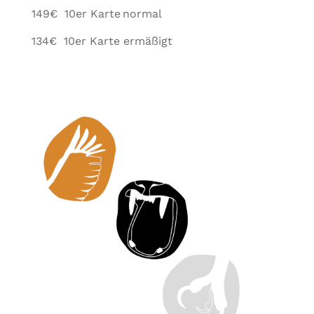
149
€ 10er Karte
normal
134
€ 10er Karte ermäßigt