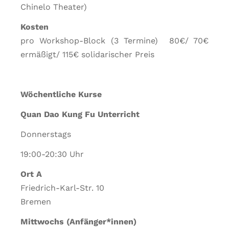
Chinelo Theater)
Kosten
pro Workshop-Block (3 Termine) 80€/ 70€
ermäßigt/ 115€ solidarischer Preis
Wöchentliche Kurse
Quan Dao Kung Fu Unterricht
Donnerstags
19
:0
0
-20:30
Uhr
Ort
A
Friedrich-Karl-Str. 10
Bremen
Mittwochs (Anfänger*innen)